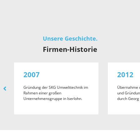
Unsere Geschichte.
Firmen-Historie
2007
2012
Gründung der SKG Umwelttechnik im
Übernahme d
Rahmen einer großen
und Gründun
Unternehmensgruppe in Iserlohn.
durch Georg