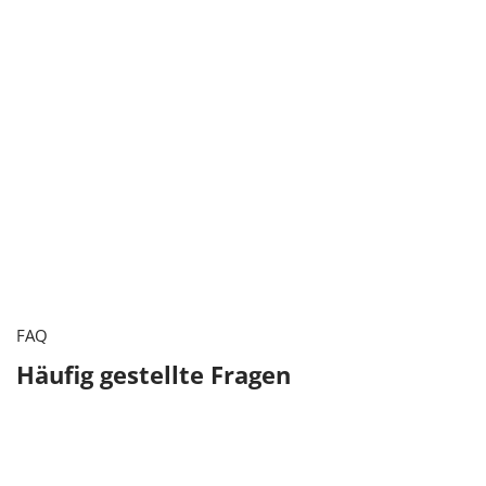
FAQ
Häufig gestellte Fragen