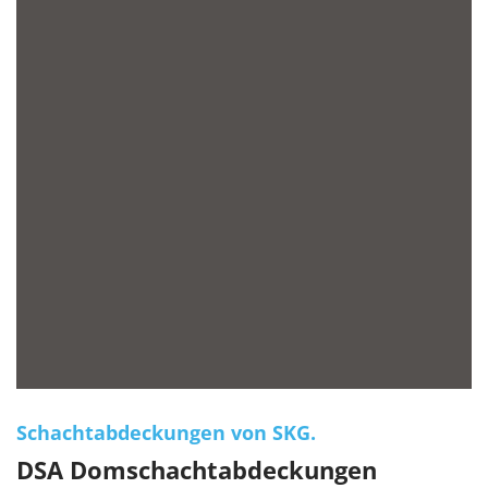
Schachtabdeckungen von SKG.
DSA Domschachtabdeckungen