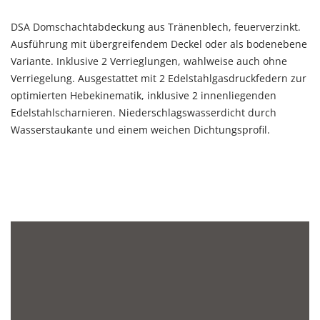
DSA Domschachtabdeckung aus Tränenblech, feuerverzinkt.
Ausführung mit übergreifendem Deckel oder als bodenebene
Variante. Inklusive 2 Verrieglungen, wahlweise auch ohne
Verriegelung. Ausgestattet mit 2 Edelstahlgasdruckfedern zur
optimierten Hebekinematik, inklusive 2 innenliegenden
Edelstahlscharnieren. Niederschlagswasserdicht durch
Wasserstaukante und einem weichen Dichtungsprofil.